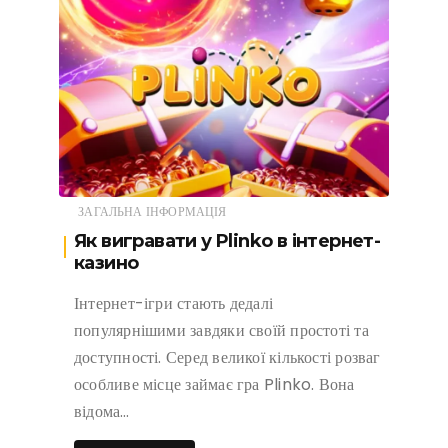
ЗАГАЛЬНА ІНФОРМАЦІЯ
Як вигравати у Plinko в інтернет-
казино
Інтернет-ігри стають дедалі
популярнішими завдяки своїй простоті та
доступності. Серед великої кількості розваг
особливе місце займає гра Plinko. Вона
відома…