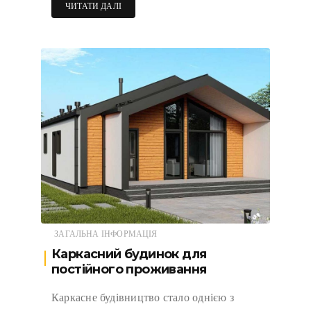
ЧИТАТИ ДАЛІ
ЗАГАЛЬНА ІНФОРМАЦІЯ
Каркасний будинок для
постійного проживання
Каркасне будівництво стало однією з