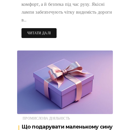
комфорт, а й безпека під час руху. Якісні
лампи забезпечують чітку видимість дороги
в…
ЧИТАТИ ДАЛІ
ПРОМИСЛОВА ДІЯЛЬНІСТЬ
Що подарувати маленькому сину