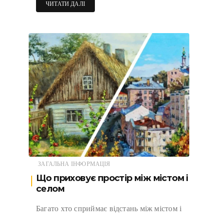
ЧИТАТИ ДАЛІ
ЗАГАЛЬНА ІНФОРМАЦІЯ
Що приховує простір між містом і
селом
Багато хто сприймає відстань між містом і