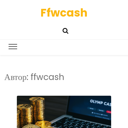
Ffwcash
Автор:
ffwcash