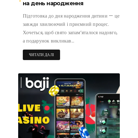
на день народження
Підготовка до дня народження дитини — це
завжди хвилюючий і приємний процес.
Хочеться, щоб свято запам’яталося надовго,
а подарунок викликав…
ЧИТАТИ ДАЛІ