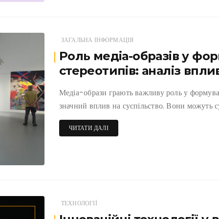
ЗАГАЛЬНА ІНФОРМАЦІЯ
Роль медіа-образів у фо
стереотипів: аналіз впли
Медіа-образи грають важливу роль у формува
значний вплив на суспільство. Вони можуть 
ЧИТАТИ ДАЛІ
ТЕХНОЛОГІЇ