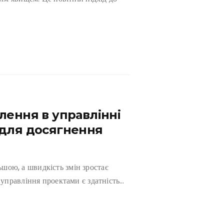
лення в управлінні
 для досягнення
льшою, а швидкість змін зростає
управління проектами є здатність…