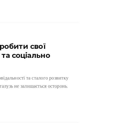
зробити свої
 та соціально
овідальності та сталого розвитку
галузь не залишається осторонь.