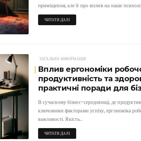
приміщення, але й про вплив на наше психол
ЧИТАТИ ДАЛІ
ЗАГАЛЬНА ІНФОРМАЦІЯ
Вплив ергономіки робочо
продуктивність та здоров
практичні поради для бі
В сучасному бізнес-середовищі, де продуктивн
ключовими факторами успіху, ергономіка робо
важливості. Якість…
ЧИТАТИ ДАЛІ