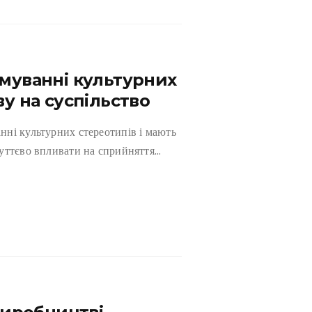
рмуванні культурних
ву на суспільство
нні культурних стереотипів і мають
суттєво впливати на сприйняття…