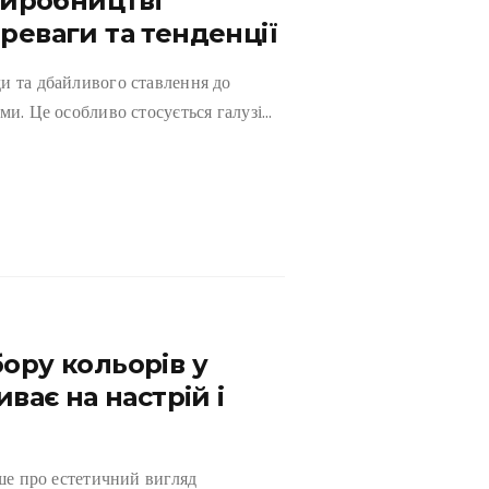
 виробництві
реваги та тенденції
и та дбайливого ставлення до
ми. Це особливо стосується галузі…
ору кольорів у
иває на настрій і
ише про естетичний вигляд