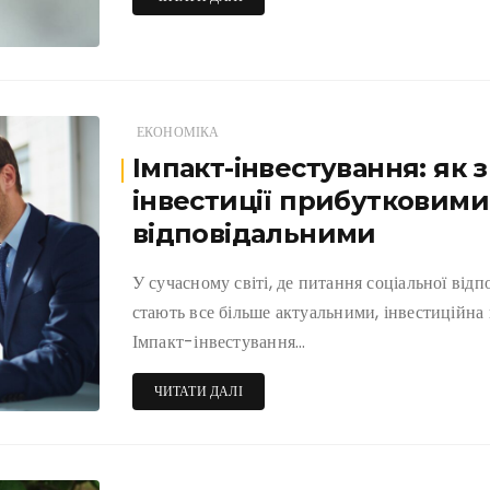
ЕКОНОМІКА
Імпакт-інвестування: як 
інвестиції прибутковими
відповідальними
У сучасному світі, де питання соціальної відп
стають все більше актуальними, інвестиційна 
Імпакт-інвестування…
ЧИТАТИ ДАЛІ