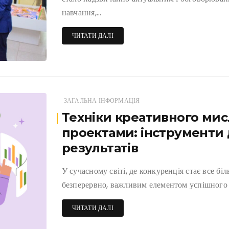
навчання,…
ЧИТАТИ ДАЛІ
ЗАГАЛЬНА ІНФОРМАЦІЯ
Техніки креативного мис
проектами: інструменти
результатів
У сучасному світі, де конкуренція стає все бі
безперервно, важливим елементом успішного 
ЧИТАТИ ДАЛІ