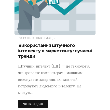
ЗАГАЛЬНА ІНФОРМАЦІЯ
Використання штучного
інтелекту в маркетингу: сучасні
тренди
Штучний інтелект (ШІ) — це технологія,
яка дозволяє комп’ютерам і машинам
виконувати завдання, які зазвичай
потребують людського інтелекту. Це
можуть…
ЧИТАТИ ДАЛІ