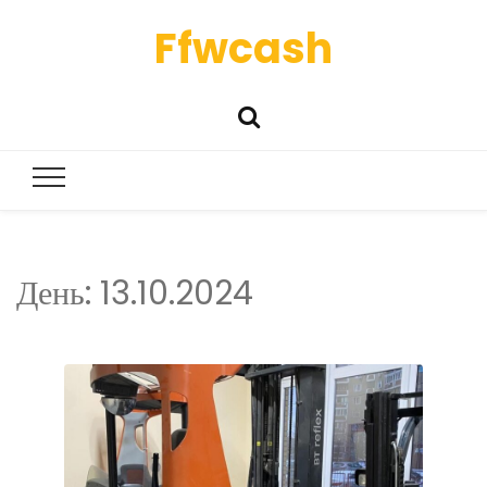
Ffwcash
День:
13.10.2024