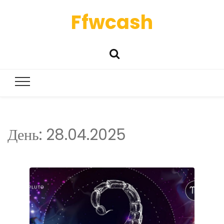
Ffwcash
День:
28.04.2025