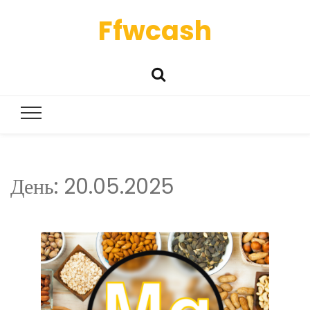
Ffwcash
День:
20.05.2025