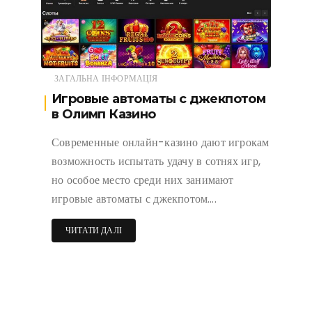
ЗАГАЛЬНА ІНФОРМАЦІЯ
Игровые автоматы с джекпотом
в Олимп Казино
Современные онлайн-казино дают игрокам
возможность испытать удачу в сотнях игр,
но особое место среди них занимают
игровые автоматы с джекпотом….
ЧИТАТИ ДАЛІ