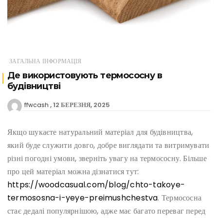
ЗАГАЛЬНА ІНФОРМАЦІЯ
Де використовують термососну в
будівництві
12 БЕРЕЗНЯ, 2025
ffwcash
Якщо шукаєте натуральний матеріал для будівництва,
який буде служити довго, добре виглядати та витримувати
різні погодні умови, зверніть увагу на термососну. Більше
про цей матеріал можна дізнатися тут:
https://woodcasual.com/blog/chto-takoye-
termososna-i-yeye-preimushchestva
. Термососна
стає дедалі популярнішою, адже має багато переваг перед