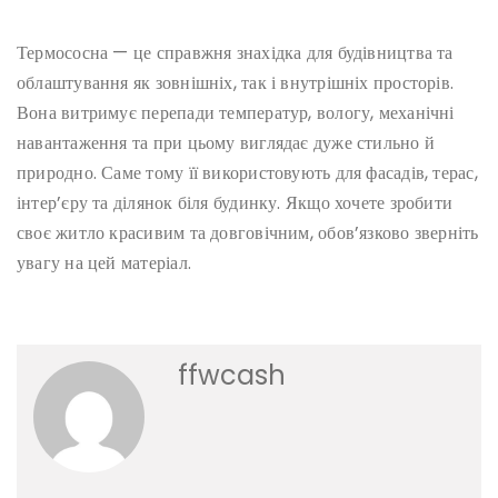
Термососна — це справжня знахідка для будівництва та
облаштування як зовнішніх, так і внутрішніх просторів.
Вона витримує перепади температур, вологу, механічні
навантаження та при цьому виглядає дуже стильно й
природно. Саме тому її використовують для фасадів, терас,
інтер’єру та ділянок біля будинку. Якщо хочете зробити
своє житло красивим та довговічним, обов’язково зверніть
увагу на цей матеріал.
ffwcash