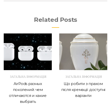
Related Posts
ЗАГАЛЬНА ІНФОРМАЦІЯ
ЗАГАЛЬНА ІНФОРМАЦІЯ
AirPods разных
Що робити з прахом
поколений: чем
після кремації: доступні
отличаются и какие
варіанти
выбрать