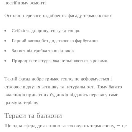
постійному ремонті.
Основні переваги оздоблення фасаду термососною:
Стійкість до дощу, снігу та сонця.
Гарний вигляд без додаткового фарбування.
Захист від грибка та шкідників.
Природна текстура, яка не змінюється з роками.
Такий фасад добре тримає тепло, не деформується і
створює відчуття затишку та натуральності. Тому багато
власників приватних будинків віддають перевагу саме
цьому матеріалу.
Тераси та балкони
Ще одна сфера, де активно застосовують термососну, — це