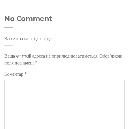
No Comment
Залишити відповідь
Ваша e-mail адреса не оприлюднюватиметься.
Обов’язкові
поля позначені
*
Коментар
*