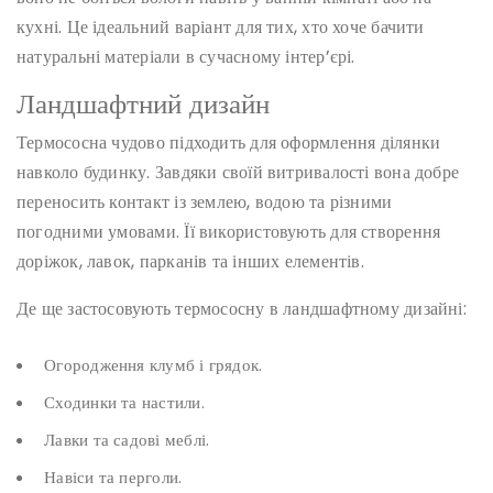
кухні. Це ідеальний варіант для тих, хто хоче бачити
натуральні матеріали в сучасному інтер’єрі.
Ландшафтний дизайн
Термососна чудово підходить для оформлення ділянки
навколо будинку. Завдяки своїй витривалості вона добре
переносить контакт із землею, водою та різними
погодними умовами. Її використовують для створення
доріжок, лавок, парканів та інших елементів.
Де ще застосовують термососну в ландшафтному дизайні:
Огородження клумб і грядок.
Сходинки та настили.
Лавки та садові меблі.
Навіси та перголи.