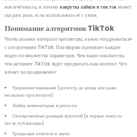
вовлечённость, и почему
накрутка лайков в тик ток
может
сыграть роль, если использовать её с умом.
Понимание алгоритмов TikTok
Чтобы ролики набирали просмотры, нужно «подружиться»
с алгоритмами TikTok. Платформа оценивает каждое
видео по множеству параметров. Чем выше показатели,
тем активнее TikTok будет продвигать ваш контент. Что
влияет на продвижение:
Удержание внимания (досмотр до конца или даже
несколько просмотров)
Лайки, комментарии и репосты
Своевременные реакции зрителей (в первые минуты
после публикации)
Трендовые хештеги и звуки