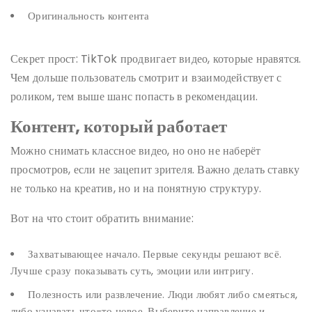
Оригинальность контента
Секрет прост: TikTok продвигает видео, которые нравятся.
Чем дольше пользователь смотрит и взаимодействует с
роликом, тем выше шанс попасть в рекомендации.
Контент, который работает
Можно снимать классное видео, но оно не наберёт
просмотров, если не зацепит зрителя. Важно делать ставку
не только на креатив, но и на понятную структуру.
Вот на что стоит обратить внимание:
Захватывающее начало. Первые секунды решают всё.
Лучше сразу показывать суть, эмоции или интригу.
Полезность или развлечение. Люди любят либо смеяться,
либо узнавать что-то новое. Выберите направление и