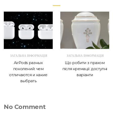
ЗАГАЛЬНА ІНФОРМАЦІЯ
ЗАГАЛЬНА ІНФОРМАЦІЯ
AirPods разных
Що робити з прахом
поколений: чем
після кремації: доступні
отличаются и какие
варіанти
выбрать
No Comment