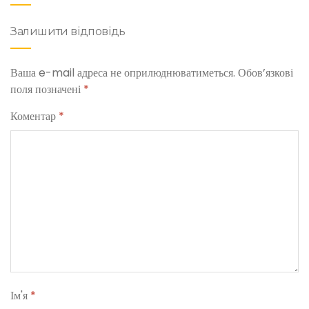
Залишити відповідь
Ваша e-mail адреса не оприлюднюватиметься.
Обов’язкові
поля позначені
*
Коментар
*
Ім'я
*