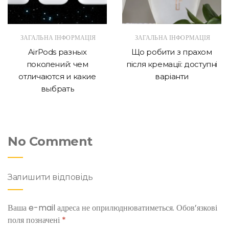
ЗАГАЛЬНА ІНФОРМАЦІЯ
ЗАГАЛЬНА ІНФОРМАЦІЯ
AirPods разных
Що робити з прахом
поколений: чем
після кремації: доступні
отличаются и какие
варіанти
выбрать
No Comment
Залишити відповідь
Ваша e-mail адреса не оприлюднюватиметься.
Обов’язкові
поля позначені
*