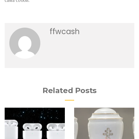
сама собой.
ffwcash
Related Posts