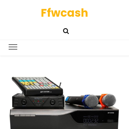
Ffwcash