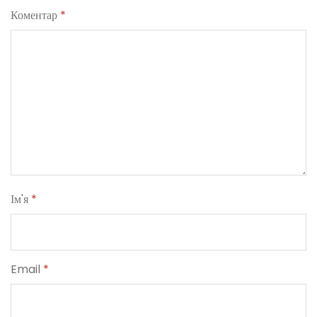
Коментар
*
Ім'я
*
Email
*