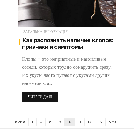
ЗАГАЛЬНА ІНФОРМАЦІЯ
Как распознать наличие клопов:
признаки и симптомы
Клопы – это неприятные и назойливые
соседи, которых трудно обнаружить сразу.
Их укусы часто путают с укусами других
насекомых, а…
ЧИТАТИ ДАЛІ
PREV
1
…
8
9
10
11
12
13
NEXT