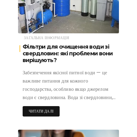
ЗАГАЛЬНА ІНФОРМАЦІЯ
Фільтри для очищення води зі
свердловин: які проблеми вони
вирішують?
Забезпечення якісної питної води — це
важливе питання для кожного
господарства, особливо якщо джерелом
води є свердловина. Вода зі свердловини,…
ЧИТАТИ ДАЛІ