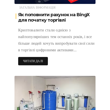
ЗАГАЛЬНА ІНФОРМАЦІЯ
Як поповнити рахунок на BingX
для початку торгівлі
Криптовалюти стали однією з
найпопулярніших тем останніх років, і все
більше людей хочуть випробувати свої сили
в торгівлі цифровими активами….
ЧИТАТИ ДАЛІ