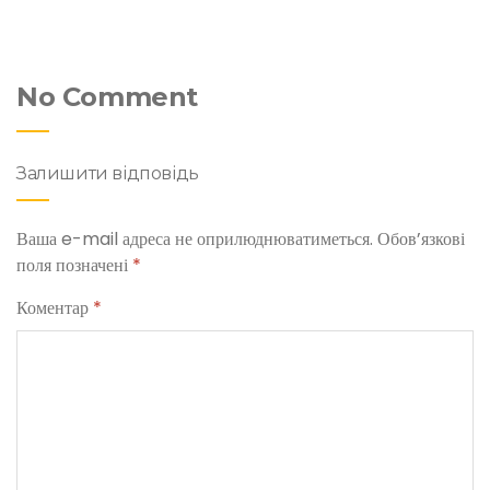
No Comment
Залишити відповідь
Ваша e-mail адреса не оприлюднюватиметься.
Обов’язкові
поля позначені
*
Коментар
*