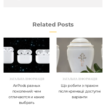
Related Posts
ЗАГАЛЬНА ІНФОРМАЦІЯ
ЗАГАЛЬНА ІНФОРМАЦІЯ
AirPods разных
Що робити з прахом
поколений: чем
після кремації: доступні
отличаются и какие
варіанти
выбрать