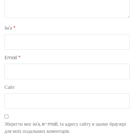
Ім'я
*
Email
*
Сайт
Зберегти моє ім'я, e-mail, та адресу сайту в цьому браузері
для моїх подальших коментарів.