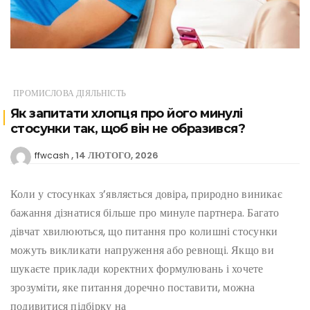
ПРОМИСЛОВА ДІЯЛЬНІСТЬ
Як запитати хлопця про його минулі
стосунки так, щоб він не образився?
14 ЛЮТОГО, 2026
ffwcash
Коли у стосунках з’являється довіра, природно виникає
бажання дізнатися більше про минуле партнера. Багато
дівчат хвилюються, що питання про колишні стосунки
можуть викликати напруження або ревнощі. Якщо ви
шукаєте приклади коректних формулювань і хочете
зрозуміти, яке питання доречно поставити, можна
подивитися підбірку на