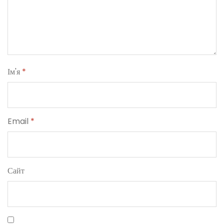
Ім'я
*
Email
*
Сайт