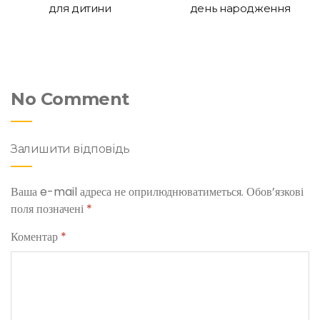
для дитини
день народження
No Comment
Залишити відповідь
Ваша e-mail адреса не оприлюднюватиметься.
Обов’язкові
поля позначені
*
Коментар
*