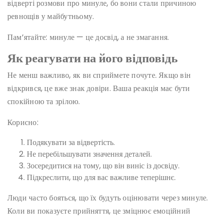
відверті розмови про минуле, бо вони стали причиною
ревнощів у майбутньому.
Пам’ятайте: минуле — це досвід, а не змагання.
Як реагувати на його відповідь
Не менш важливо, як ви сприймете почуте. Якщо він
відкрився, це вже знак довіри. Ваша реакція має бути
спокійною та зрілою.
Корисно:
Подякувати за відвертість.
Не перебільшувати значення деталей.
Зосередитися на тому, що він виніс із досвіду.
Підкреслити, що для вас важливе теперішнє.
Люди часто бояться, що їх будуть оцінювати через минуле.
Коли ви показуєте прийняття, це зміцнює емоційний