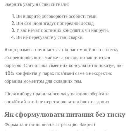
Зверніть увагу на такі сигнали:
Ви відкрито обговорюєте особисті теми.
Він сам іноді згадує попередній досвід.
У вас немає постійних конфліктів чи напруги.
Ви не перебуваєте у стані сварки.
Якщо розмова починається під час емоційного сплеску
або ревнощів, вона майже гарантовано закінчиться
образою. Статистика сімейних консультантів показує, що
48% конфліктів у парах пов’язані саме з некоректно
обраним моментом для складних тем.
Після вибору правильного часу важливо зберігати
спокійний тон і не перетворювати діалог на допит.
Як сформулювати питання без тиску
Форма запитання визначає реакцію. Закриті