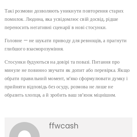
Такі розмови дозволяють уникнути повторення старих
помилок. Людина, яка усвідомлює свій досвід, рідше
переносить негативні сценарії в нові стосунки.
Головне — не шукати приводу для ревнощів, а прагнути
глибшого взаєморозуміння.
Стосунки будуються на довірі та повазі. Питання про
минуле не повинно звучати як допит або перевірка. Якщо
обрати правильний момент, м’яко сформулювати думку і
прийняти відповідь без осуду, розмова не лише не
образить хлопця, а й зробить ваш зв’язок міцнішим.
ffwcash