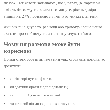
зв’язок. Психологи зазначають, що у парах, де партнери
вміють без осуду говорити про минуле, рівень довіри
вищий на 27% порівняно з тими, хто уникає цієї теми.
Якщо ж ви відчуваєте ревнощі або тривогу, краще чесно
сказати про свої почуття, а не звинувачувати його.
Чому ця розмова може бути
корисною
Попри страх образити, тема минулих стосунків допомагає
зрозуміти:
як він вирішує конфлікти;
чи здатний брати відповідальність;
які цінності для нього важливі;
чи готовий він до серйозних стосунків.