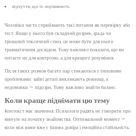
відчуття, що їх порівнюють.
Чоловіки часто сприймають такі питання як перевірку або
тест. Якщо у нього був складний розрив, зрада чи
тривалий токсичний союз, це може бути для нього
травматичним досвідом. Тому важливо показати, що ви
питаєте не для контролю, а для кращого розуміння.
Після таких розмов багато пар стикаються з типовими
проблемами: зайві деталі викликають ревнощі, а
недомовки — підозри. Тому важливо знайти баланс.
Коли краще піднімати цю тему
Контекст має значення. Психологи радять не говорити про
минуле на початку знайомства. Оптимальний момент —
коли між вами вже є базова довіра і емоційна стабільність.