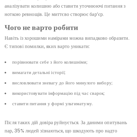
аналізувати колишню або ставити уточнюючі питання з
ноткою ревнощів. Це миттєво створює бар’єр.
Чого не варто робити
Навіть із хорошими намірами можна випадково образити.
Є типові помилки, яких варто уникати:
порівнювати себе з його колишніми;
вимагати детальні історії;
висловлювати зневагу до його минулого вибору;
використовувати інформацію під час сварок;
ставити питання у формі ультиматуму.
Після таких дій довіра руйнується. За даними опитувань
пар, 35% людей зізнаються, що шкодують про надто