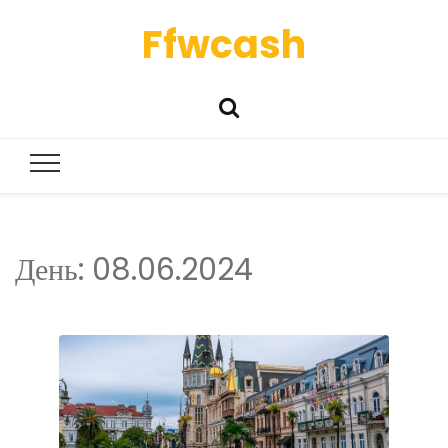
Ffwcash
День:
08.06.2024