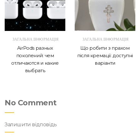
ЗАГАЛЬНА ІНФОРМАЦІЯ
ЗАГАЛЬНА ІНФОРМАЦІЯ
AirPods разных
Що робити з прахом
поколений: чем
після кремації: доступні
отличаются и какие
варіанти
выбрать
No Comment
Залишити відповідь