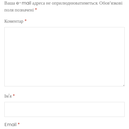
Ваша e-mail адреса не оприлюднюватиметься.
Обов’язкові
поля позначені
*
Коментар
*
Ім'я
*
Email
*