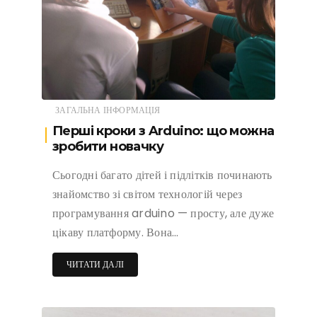
ЗАГАЛЬНА ІНФОРМАЦІЯ
Перші кроки з Arduino: що можна
зробити новачку
Сьогодні багато дітей і підлітків починають
знайомство зі світом технологій через
програмування arduino — просту, але дуже
цікаву платформу. Вона…
ЧИТАТИ ДАЛІ