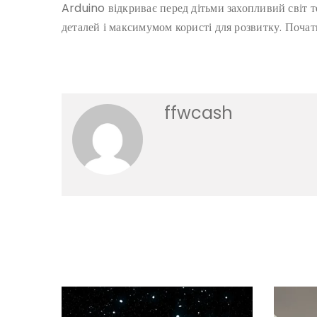
Arduino відкриває перед дітьми захопливий світ те
деталей і максимумом користі для розвитку. Почат
ffwcash