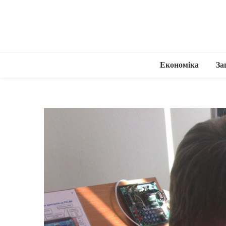
Економіка
За