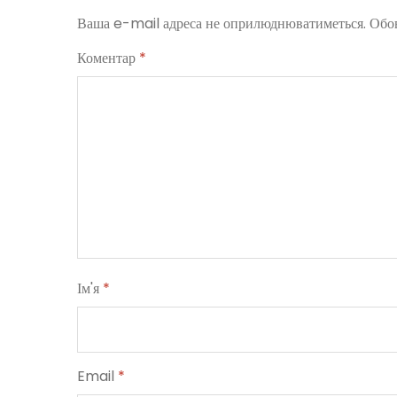
Ваша e-mail адреса не оприлюднюватиметься.
Обов
Коментар
*
Ім'я
*
Email
*