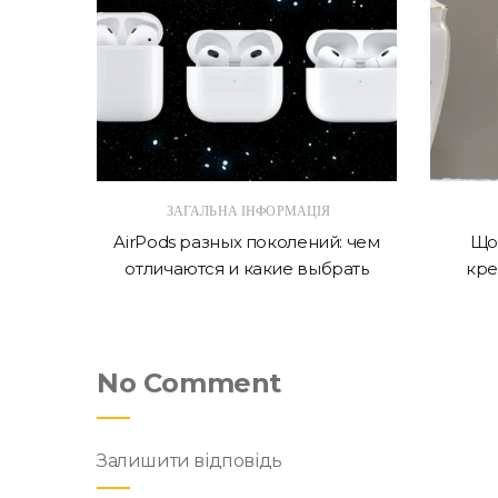
ЗАГАЛЬНА ІНФОРМАЦІЯ
 в 2026
AirPods разных поколений: чем
Що 
отличаются и какие выбрать
кре
No Comment
Залишити відповідь