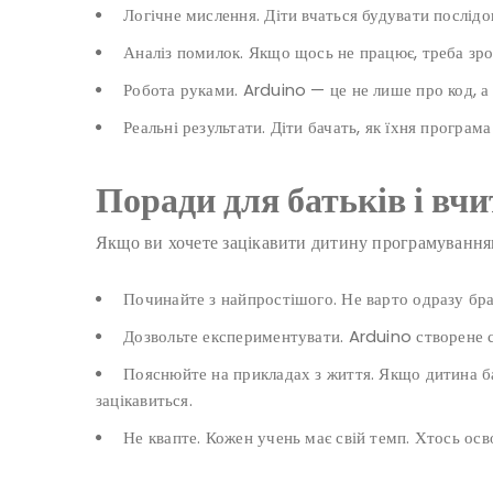
Логічне мислення. Діти вчаться будувати послідов
Аналіз помилок. Якщо щось не працює, треба зроз
Робота руками. Arduino — це не лише про код, а
Реальні результати. Діти бачать, як їхня програм
Поради для батьків і вчи
Якщо ви хочете зацікавити дитину програмуванням
Починайте з найпростішого. Не варто одразу брат
Дозвольте експериментувати. Arduino створене с
Пояснюйте на прикладах з життя. Якщо дитина б
зацікавиться.
Не квапте. Кожен учень має свій темп. Хтось осв