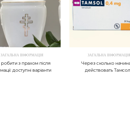
ЗАГАЛЬНА ІНФОРМАЦІЯ
ЗАГАЛЬНА ІНФОРМАЦІ
робити з прахом після
Через сколько начин
мації: доступні варіанти
действовать Тамсол