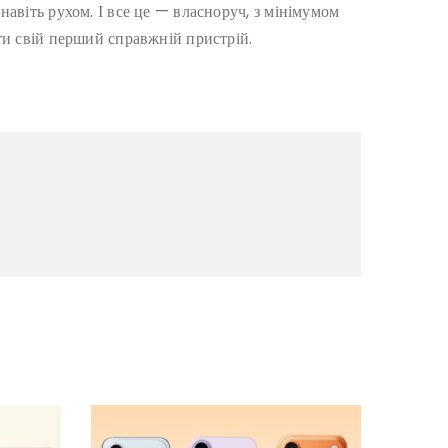
навіть рухом. І все це — власноруч, з мінімумом
ити свій перший справжній пристрій.