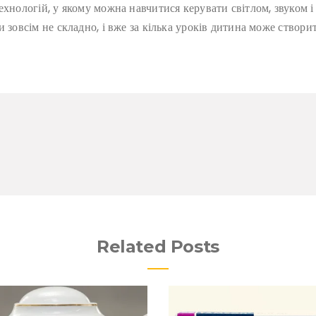
хнологій, у якому можна навчитися керувати світлом, звуком і 
и зовсім не складно, і вже за кілька уроків дитина може створ
Related Posts