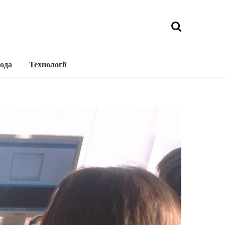
ода
Технології