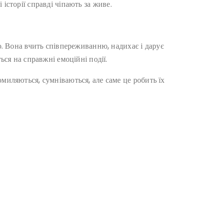
історії справді чіпають за живе.
о. Вона вчить співпереживанню, надихає і дарує
ься на справжні емоційні події.
миляються, сумніваються, але саме це робить їх