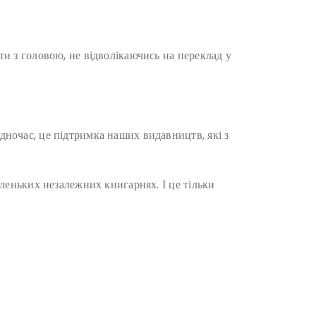
ти з головою, не відволікаючись на переклад у
дночас, це підтримка наших видавництв, які з
аленьких незалежних книгарнях. І це тільки