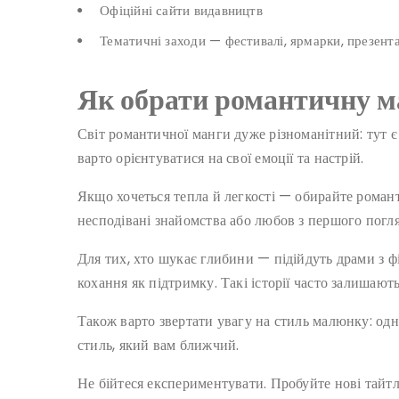
Офіційні сайти видавництв
Тематичні заходи — фестивалі, ярмарки, презента
Як обрати романтичну ма
Світ романтичної манги дуже різноманітний: тут є і
варто орієнтуватися на свої емоції та настрій.
Якщо хочеться тепла й легкості — обирайте романт
несподівані знайомства або любов з першого пог
Для тих, хто шукає глибини — підійдуть драми з ф
кохання як підтримку. Такі історії часто залишають
Також варто звертати увагу на стиль малюнку: одні
стиль, який вам ближчий.
Не бійтеся експериментувати. Пробуйте нові тайтли