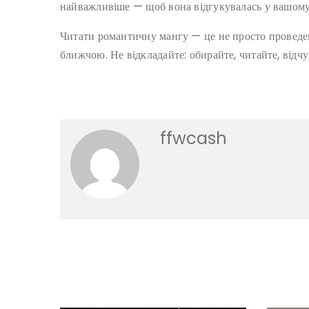
найважливіше — щоб вона відгукувалась у вашому 
Читати романтичну мангу — це не просто проведенн
ближчою. Не відкладайте: обирайте, читайте, відчу
ffwcash