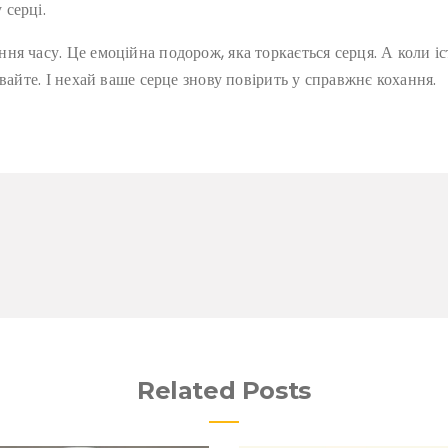
серці.
я часу. Це емоційна подорож, яка торкається серця. А коли і
вайте. І нехай ваше серце знову повірить у справжнє кохання.
Related Posts