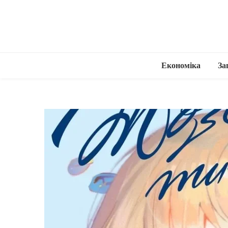
Економіка
За