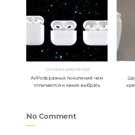
ЗАГАЛЬНА ІНФОРМАЦІЯ
 в 2026
AirPods разных поколений: чем
Що 
отличаются и какие выбрать
кре
No Comment