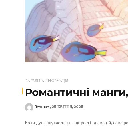
ЗАГАЛЬНА ІНФОРМАЦІЯ
Романтичні манги,
25 КВІТНЯ, 2025
ffwcash
Коли душа шукає тепла, щирості та емоцій, саме р