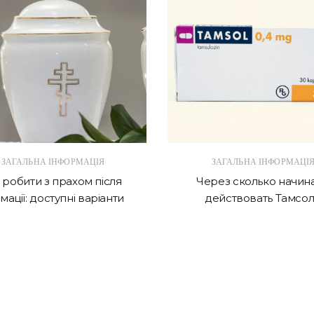
ЗАГАЛЬНА ІНФОРМАЦІЯ
ЗАГАЛЬНА ІНФОРМАЦІ
робити з прахом після
Через сколько начин
мації: доступні варіанти
действовать Тамсол