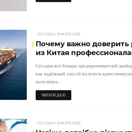
ЗАГАЛЬНА ІНФОРМАЦІЯ
Почему важно доверить 
из Китая профессионал
Сегодня всё больше предпринимателей выбир
как надёжный способ получить качественную
получение…
ЧИТАТИ ДАЛІ
ЗАГАЛЬНА ІНФОРМАЦІЯ