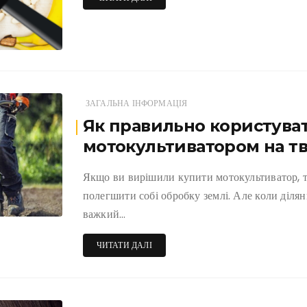
ЗАГАЛЬНА ІНФОРМАЦІЯ
Як правильно користува
мотокультиватором на т
Якщо ви вирішили купити мотокультиватор, то
полегшити собі обробку землі. Але коли ділян
важкий…
ЧИТАТИ ДАЛІ