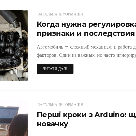
ЗАГАЛЬНА ІНФОРМАЦІЯ
Когда нужна регулировка
признаки и последствия
Автомобиль — сложный механизм, и работа д
факторов. Один из важных, но часто игнори
ЧИТАТИ ДАЛІ
ЗАГАЛЬНА ІНФОРМАЦІЯ
Перші кроки з Arduino: 
новачку