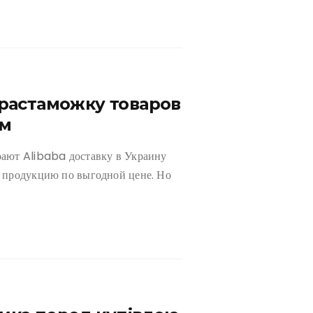
растаможку товаров
ам
ают Alibaba доставку в Украину
 продукцию по выгодной цене. Но