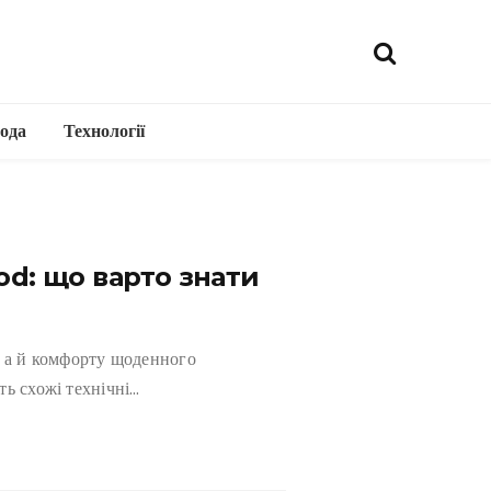
ода
Технології
od: що варто знати
, а й комфорту щоденного
ть схожі технічні…