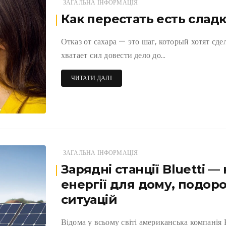
ЗАГАЛЬНА ІНФОРМАЦІЯ
Как перестать есть слад
Отказ от сахара — это шаг, который хотят сдел
хватает сил довести дело до…
ЧИТАТИ ДАЛІ
ЗАГАЛЬНА ІНФОРМАЦІЯ
Зарядні станції Bluetti 
енергії для дому, подор
ситуацій
Відома у всьому світі американська компанія 