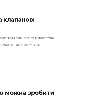
 клапанов:
вигателя зависит от множества
руемых моментов — это…
що можна зробити