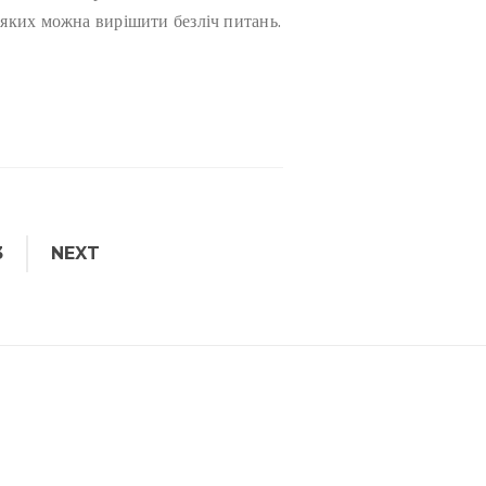
 яких можна вирішити безліч питань.
3
NEXT