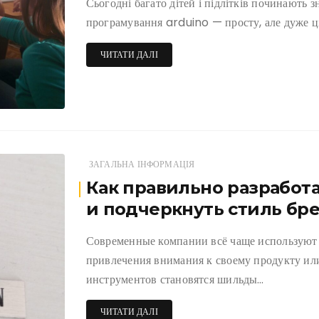
Сьогодні багато дітей і підлітків починають з
програмування arduino — просту, але дуже ц
ЧИТАТИ ДАЛІ
ЗАГАЛЬНА ІНФОРМАЦІЯ
Как правильно разработ
и подчеркнуть стиль бр
Современные компании всё чаще используют
привлечения внимания к своему продукту или
инструментов становятся шильды…
ЧИТАТИ ДАЛІ